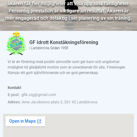
åkaren får fler möjligheter att visa upp sina färdigheter.
Personlig prestation är viktigare än resultat. Åkaren är
mer engagerad och delaktig i sin planering av sin träning.
GF Idrott Konståkningsförening
i Landskrona Sedan 1958
Vi är en förening med positiv atmosfär som ger barn och ungdomar
möjlighet till glädjefylld motion som är utvecklande för alla. Föreningen
främjar ett gott självförtroende och en god gemenskap.
Kontakt
E-post:
gfik.org@gmail.com
Adress:
Arne Jacobsens plats 3, 261 42 Landskrona