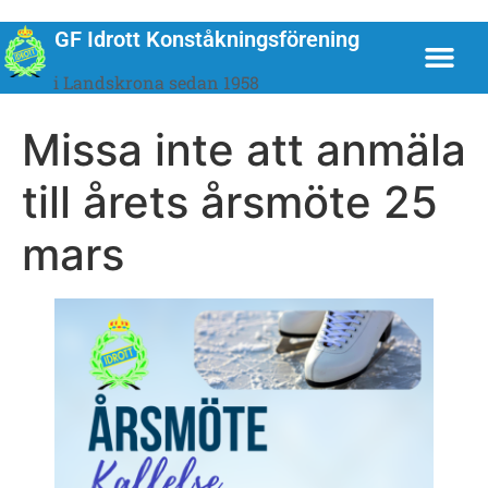
GF Idrott Konståkningsförening
i Landskrona sedan 1958
Missa inte att anmäla
till årets årsmöte 25
mars