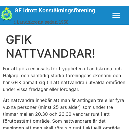
GF Idrott Konståkningsförening
i Landskrona sedan 1958
GFIK
NATTVANDRAR!
För att göra en insats för tryggheten i Landskrona och
Häljarp, och samtidig stärka föreningens ekonomi och
har GFIK anmält sig till att nattvandra i utvalda områden
under vissa fredagar eller lördagar.
Att nattvandra innebär att man är antingen tre eller fyra
vuxna personer (minst 25 års ålder) som under tre
timmar mellan 20.30 och 23.30 vandrar runt i ett
förutbestämt område. Som nattvandrare är det
meningen att man skall röra sig runt i aktuellt område