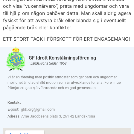
och visa “vuxennärvaro”, prata med ungdomar och vara
till hjälp om någon behöver detta. Man skall aldrig agera
fysiskt för att avstyra bråk eller blanda sig i eventuellt
pågående bråk eller konflikter.
ETT STORT TACK I FÖRSKOTT FÖR ERT ENGAGEMANG!
GF Idrott Konståkningsförening
i Landskrona Sedan 1958
Vi är en förening med positiv atmosfär som ger barn och ungdomar
möjlighet till glädjefylld motion som är utvecklande för alla. Föreningen
främjar ett gott självförtroende och en god gemenskap.
Kontakt
E-post:
gfik.org@gmail.com
Adress:
Arne Jacobsens plats 3, 261 42 Landskrona