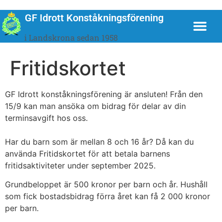
GF Idrott Konståkningsförening
i Landskrona sedan 1958
Fritidskortet
GF Idrott konståkningsförening är ansluten! Från den
15/9 kan man ansöka om bidrag för delar av din
terminsavgift hos oss.
Har du barn som är mellan 8 och 16 år? Då kan du
använda Fritidskortet för att betala barnens
fritidsaktiviteter under september 2025.
Grundbeloppet är 500 kronor per barn och år. Hushåll
som fick bostadsbidrag förra året kan få 2 000 kronor
per barn.