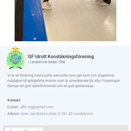
GF Idrott Konståkningsförening
i Landskrona Sedan 1958
Vi är en förening med positiv atmosfär som ger barn och ungdomar
möjlighet till glädjefylld motion som är utvecklande för alla. Föreningen
främjar ett gott självförtroende och en god gemenskap.
Kontakt
E-post:
gfik.org@gmail.com
Adress:
Arne Jacobsens plats 3, 261 42 Landskrona